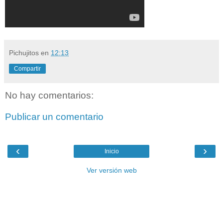
Pichujitos
en
12:13
Compartir
No hay comentarios:
Publicar un comentario
‹
›
Inicio
Ver versión web